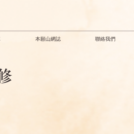
隊
本願山網誌
聯絡我們
修