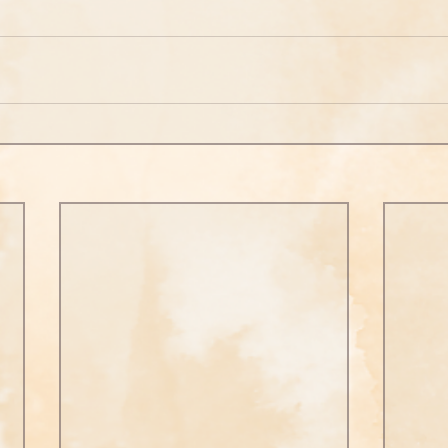
問答
法訊活動
每天一句正能量