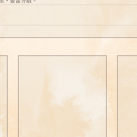
聚，要當分散。
問答
法訊活動
每天一句正能量