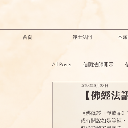
首頁
淨土法門
本願
All Posts
信願法師開示
2023年9月23日
祖師開示
諸師勸勉助念
【佛經法
念佛之勝妙
一般故事
《佛藏經·淨戒品》
或時聞說如是等經，