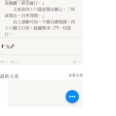
喜踴躍，修菩薩行。」
    又如第四十六隨意聞法願云：「所
欲聞法，自然得聞。」
    由上諸願可知，不簡自國他國，四
十八願之行持，統攝聖淨二門一切諸
行。
查看全部
最新文章