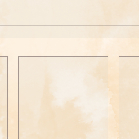
問答
法訊活動
每天一句正能量