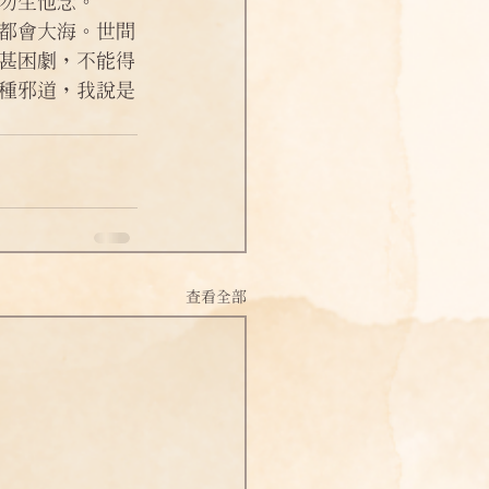
勿生他念。
甚困劇，不能得
種邪道，我說是
查看全部