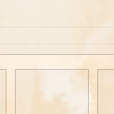
問答
法訊活動
每天一句正能量