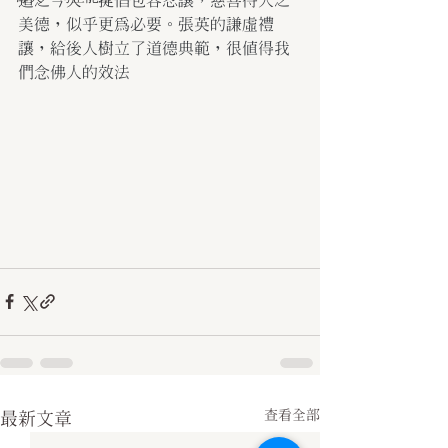
道之今天，提倡包容忍讓，慈善待人之
美德，似乎更為必要。張英的謙虛禮
讓，給後人樹立了道德典範，很值得我
們念佛人的效法
查看全部
最新文章