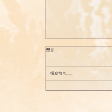
留言
固定共修
撰寫留言......