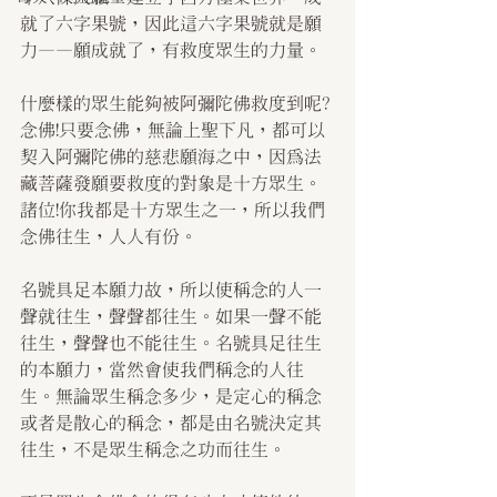
就了六字果號，因此這六字果號就是願
力——願成就了，有救度眾生的力量。
什麼樣的眾生能夠被阿彌陀佛救度到呢?
念佛!只要念佛，無論上聖下凡，都可以
契入阿彌陀佛的慈悲願海之中，因為法
藏菩薩發願要救度的對象是十方眾生。
諸位!你我都是十方眾生之一，所以我們
念佛往生，人人有份。
名號具足本願力故，所以使稱念的人一
聲就往生，聲聲都往生。如果一聲不能
往生，聲聲也不能往生。名號具足往生
的本願力，當然會使我們稱念的人往
生。無論眾生稱念多少，是定心的稱念
或者是散心的稱念，都是由名號決定其
往生，不是眾生稱念之功而往生。