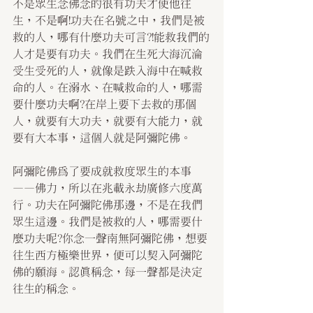
不是眾生念佛念的很有功夫才使他往
生，不是啊!功夫在名號之中，我們是被
救的人，哪有什麼功夫可言?!能救我們的
人才是要有功夫。我們在生死大海沉淪
受生受死的人，就像是跌入海中在喊救
命的人。在溺水、在喊救命的人，哪需
要什麼功夫啊?在岸上要下去救的那個
人，就要有大功夫，就要有大能力，就
要有大本事，這個人就是阿彌陀佛。
阿彌陀佛為了要成就救度眾生的本事
——佛力，所以在兆載永劫廣修六度萬
行。功夫在阿彌陀佛那邊，不是在我們
眾生這邊。我們是被救的人，哪需要什
麼功夫呢?你念一聲南無阿彌陀佛，想要
往生西方極樂世界，便可以契入阿彌陀
佛的願海。認真稱念，每一聲都是決定
往生的稱念。