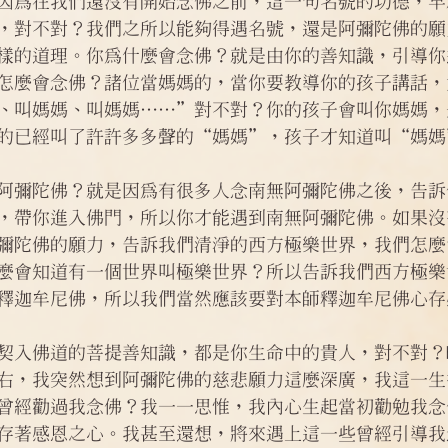
因為在我們還沒有開始念佛之前，這一句名號的功德，早
，對不對？我們之所以能夠得遇名號，還是阿彌陀佛的願
樣的道理。你為什麼會念佛？就是由你的善知識，引導你
怎麼會念佛？諸位當媽媽的，當你要教導你的孩子講話，
、叫媽媽、叫媽媽……”對不對？你的孩子會叫你媽媽，
的已經叫了許許多多聲的“媽媽”，孩子才知道叫“媽媽
阿彌陀佛？就是因為有很多人念南無阿彌陀佛之後，告訴
，帶你進入佛門，所以你才能遇到南無阿彌陀佛。如果沒
彌陀佛的願力，告訴我們清淨的西方極樂世界，我們怎麼
麼會知道有一個世界叫極樂世界？所以告訴我們西方極樂
釋迦牟尼佛，所以我們當然應該要對本師釋迦牟尼佛心存
契入佛道的菩提善知識，都是你生命中的貴人，對不對？
右，我突然想到阿彌陀佛的慈悲願力這麼深廣，我這一生
曾經勸過我念佛？我一一思惟，我內心生起當初勸勉我念
存著感恩之心。我甚至還想，將來遇上這一些曾經引導我