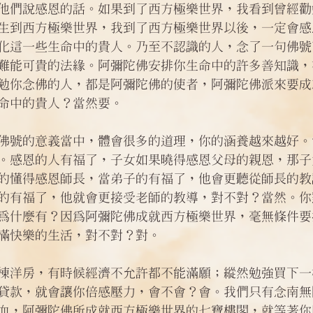
他們說感恩的話。如果到了西方極樂世界，我看到曾經勸
生到西方極樂世界，我到了西方極樂世界以後，一定會感
化這一些生命中的貴人。乃至不認識的人，念了一句佛號
難能可貴的法緣。阿彌陀佛安排你生命中的許多善知識，
勉你念佛的人，都是阿彌陀佛的使者，阿彌陀佛派來要成
命中的貴人？當然要。
佛號的意義當中，體會很多的道理，你的涵養越來越好。
。感恩的人有福了，子女如果曉得感恩父母的親恩，那子
的懂得感恩師長，當弟子的有福了，他會更聽從師長的教
的有福了，他就會更接受老師的教導，對不對？當然。你
為什麼有？因為阿彌陀佛成就西方極樂世界，毫無條件要
滿快樂的生活，對不對？對。
棟洋房，有時候經濟不允許都不能滿願；縱然勉強買下一
貸款，就會讓你倍感壓力，會不會？會。我們只有念南無
血，阿彌陀佛所成就西方極樂世界的七寶樓閣，就等著你