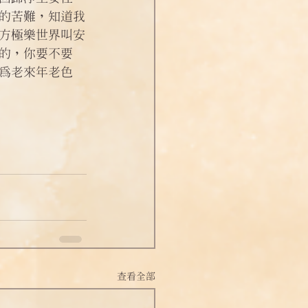
的苦難，知道我
方極樂世界叫安
的，你要不要
為老來年老色
查看全部