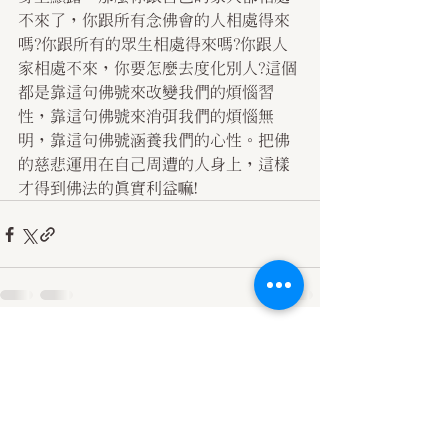
不來了，你跟所有念佛會的人相處得來
嗎?你跟所有的眾生相處得來嗎?你跟人
家相處不來，你要怎麼去度化別人?這個
都是靠這句佛號來改變我們的煩惱習
性，靠這句佛號來消弭我們的煩惱無
明，靠這句佛號涵養我們的心性。把佛
的慈悲運用在自己周遭的人身上，這樣
才得到佛法的真實利益嘛!
查看全部
最新文章