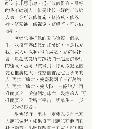
給大家小恩小惠，這可以做得到。最好
的我不給別人，但是比較不好的可以給
人家。你可以修佈施、修持戒、修忍
辱、修精進、修禪定、修般若，可以做
得到。
　　阿彌陀佛把他的愛心給每一個眾
生，我沒有辦法做到那麼好，但是我愛
我一家人可以啊;推而廣之，愛這個社
會，最起碼愛所有跟我們一起念佛修行
的蓮友，這可以做得到。你可以把這個
愛心推廣更大，愛整個香港七百多萬的
人;再推而廣之，愛臺灣兩千三百萬的
人;再推而廣之，愛大陸十三億的人;再
推而廣之，愛整個地球六十幾億的人;再
推而廣之，愛所有宇宙一切眾生。一步
一步的慢慢做。
　　學佛修行，至少一定要先從自己家
人慈悲做起。如果沒有把慈悲在他們的
身上顯露，那麼你跟自己的家人都相處