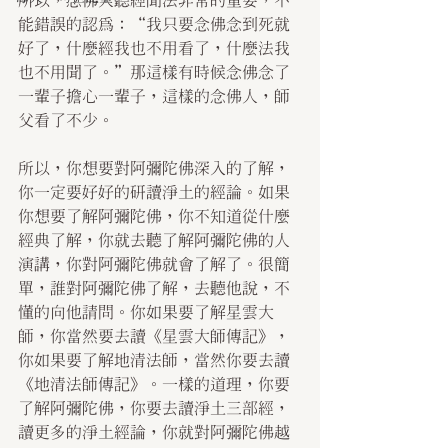
所以，念佛人聽經聞法非常的重要，不
能錯誤的認為：“我只要念佛念到死就
好了，什麼經我也不用看了，什麼法我
也不用聞了。”那這樣有時候念佛念了
一輩子擔心一輩子，這樣的念佛人，師
父看了不少。
所以，你想要對阿彌陀佛深入的了解，
你一定要好好的研讀淨土的經論。如果
你想要了解阿彌陀佛，你不知道從什麼
經典了解，你就去聽了解阿彌陀佛的人
演講，你對阿彌陀佛就會了解了。很簡
單，誰對阿彌陀佛了解，去聽他說，不
懂的向他請問。你如果要了解星雲大
師，你當然要去讀《星雲大師傳記》，
你如果要了解地清法師，當然你要去讀
《地清法師傳記》。一樣的道理，你要
了解阿彌陀佛，你要去讀淨土三部經，
讀更多的淨土經論，你就對阿彌陀佛越