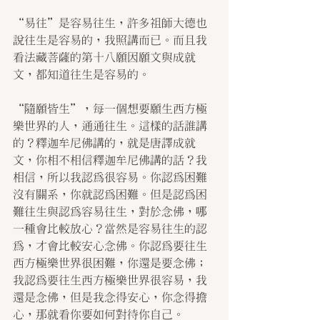
“易往”是容易往生，許多祖師大德也
說往生是容易的，我照講而已。而且我
看法藏菩薩的第十八願因願文與成就
文，都知道往生是容易的。
“隨願皆生”，每一個想要願生西方極
樂世界的人，通通往生。這樣的話誰講
的？釋迦牟尼佛講的，就是唐譯成就
文，你相不相信釋迦牟尼佛講的話？我
相信，所以我認為很容易。你認為困難
沒有關系，你就認為困難。但是認為困
難往生與認為容易往生，對於念佛，哪
一種會比較放心？當然是容易往生的認
為，才會比較安心念佛。你認為要往生
西方極樂世界很困難，你還是要念佛；
我認為要往生西方極樂世界很容易，我
還是念佛，但是我念得安心，你念得擔
心，那就看你要如何對待你自己。