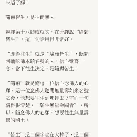
來越了解。
隨願皆生，易往而無人
魏譯第十八願成就文，在唐譯說“隨願
皆生”，這一句話用得非常好。
“即得往生”就是“隨願皆生”，聽聞
阿彌陀佛本願名號的人，信心歡喜一
念，當下往生決定，是隨願皆生。
“隨願”就是隨這一位信心念佛人的心
願，這一位念佛人聽聞無量壽如來名號
之後，他想要往生到哪裡去？前面一句
講得很清楚，“願生無量壽國者”，所
以，隨念佛人的心願，想要往生無量壽
佛的國土。
“皆生”這二個字實在太棒了，這二個