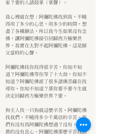
家？要的人請鼓掌（掌聲）。
我心裡就在想：阿彌陀佛找到我，不曉
得用了多少的心思，用多少的時間，想
盡了各種辦法，所以我今生如果沒有念
佛，讓阿彌陀佛接引回歸西方極樂世
界，我實在太對不起阿彌陀佛。這是師
父當時的心聲。
阿彌陀佛找你找得很辛苦，你知不知
道？阿彌陀佛等你等了十大劫，你知不
知道？阿彌陀佛派了很多諸佛菩薩在找
尋你，你知不知道？那你要不要今生就
決定回歸西方極樂世界？要。
狗主人找一只狗就這麼辛苦，阿彌陀佛
找我們，不曉得多少千萬倍的辛苦。我
們有沒有為阿彌陀佛想過？沒有，那你
真的沒有良心。阿彌陀佛那麼辛苦找到