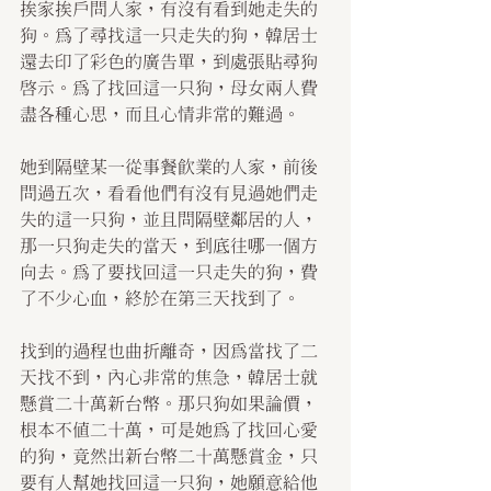
挨家挨戶問人家，有沒有看到她走失的
狗。為了尋找這一只走失的狗，韓居士
還去印了彩色的廣告單，到處張貼尋狗
啟示。為了找回這一只狗，母女兩人費
盡各種心思，而且心情非常的難過。
她到隔壁某一從事餐飲業的人家，前後
問過五次，看看他們有沒有見過她們走
失的這一只狗，並且問隔壁鄰居的人，
那一只狗走失的當天，到底往哪一個方
向去。為了要找回這一只走失的狗，費
了不少心血，終於在第三天找到了。
找到的過程也曲折離奇，因為當找了二
天找不到，內心非常的焦急，韓居士就
懸賞二十萬新台幣。那只狗如果論價，
根本不值二十萬，可是她為了找回心愛
的狗，竟然出新台幣二十萬懸賞金，只
要有人幫她找回這一只狗，她願意給他