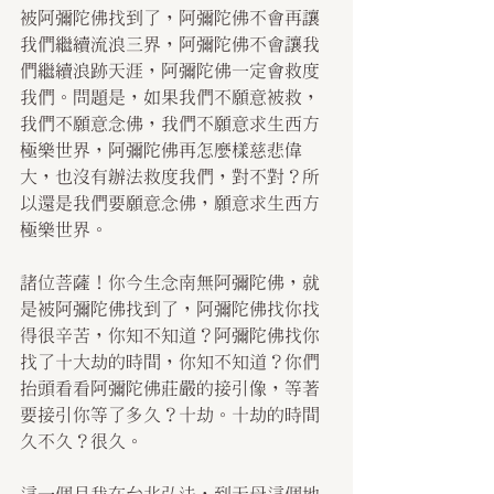
被阿彌陀佛找到了，阿彌陀佛不會再讓
我們繼續流浪三界，阿彌陀佛不會讓我
們繼續浪跡天涯，阿彌陀佛一定會救度
我們。問題是，如果我們不願意被救，
我們不願意念佛，我們不願意求生西方
極樂世界，阿彌陀佛再怎麼樣慈悲偉
大，也沒有辦法救度我們，對不對？所
以還是我們要願意念佛，願意求生西方
極樂世界。
諸位菩薩！你今生念南無阿彌陀佛，就
是被阿彌陀佛找到了，阿彌陀佛找你找
得很辛苦，你知不知道？阿彌陀佛找你
找了十大劫的時間，你知不知道？你們
抬頭看看阿彌陀佛莊嚴的接引像，等著
要接引你等了多久？十劫。十劫的時間
久不久？很久。