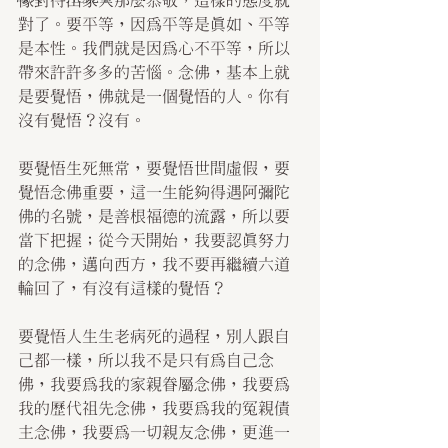
像對待出家人那麼恭敬，這樣的態度就
對了。要平等，因為平等是真如、平等
是本性。我們就是因為心不平等，所以
帶來許許多多的苦惱。念佛，基本上就
是要覺悟，佛就是一個覺悟的人。你有
沒有覺悟？沒有。
要覺悟生死無常，要覺悟世間虛假，要
覺悟念佛重要，這一生能夠得遇阿彌陀
佛的名號，是善根福德的流露，所以要
當下把握；從今天開始，我要認真努力
的念佛，邁向西方，我不要再繼續六道
輪回了，有沒有這樣的覺悟？ 
要覺悟人生生老病死的過程，別人跟自
己都一樣，所以我不是只有為自己念
佛，我要為我的家親眷屬念佛，我要為
我的歷代祖先念佛，我要為我的冤親債
主念佛，我要為一切親友念佛，更進一