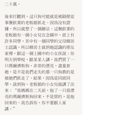
二十萬。
後來打聽到，這只狗可能就是被隔壁從
事餐飲業的老板娘抓走。因為沒有證
據，所以就想了一個辦法。這餐飲業的
老板娘有一個小女兒在念國中，班上有
許多同學，其中有一個同學的父母韓居
士認識，所以韓居士就到她認識的朋友
家裡，跟這一個上國中的小女孩說：你
明天到學校，跟某某人講，我們買了一
只瑪爾濟斯狗，非常的漂亮，盡量套
她，是不是我們走失的那一只狗真的是
被她們抓走了。結果，因為是同班同
學，談到狗，老板娘的小女兒就講了出
來：“我媽媽在二天前，抱了一只很漂
亮的瑪爾濟斯狗回來，不是買的，是抱
回來的。我告訴你，你不要跟人家
講。” 