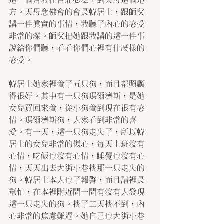
這一個月我在台北弘法，到天母這個地
方。天母念佛會的會長韓居士，跟師父
講一件真實的事情，我聽了內心的感受
非常的深。師父把她跟我講的這一件事
說給你們聽，看看你們心裡有什麼樣的
感受。
韓居士她家裡養了五只狗，而且都照顧
得很好。其中有一只狗瑪爾濟斯，是她
女兒買回來養，從小狗養到現在很有感
情。瑪爾濟斯狗，人家看到非常的喜
愛。有一天，這一只狗走失了，所以韓
居士的女兒非常的傷心，每天上班沒有
心情，吃飯也沒有心情，睡覺也沒有心
情，天天出去大街小巷找那一只走失的
狗。韓居士本人也了報警，而且請裡長
幫忙，在本裡附近問一問有沒有人發現
這一只走失的狗。找了二天找不到，內
心非常的焦慮難過。她自己也大街小巷