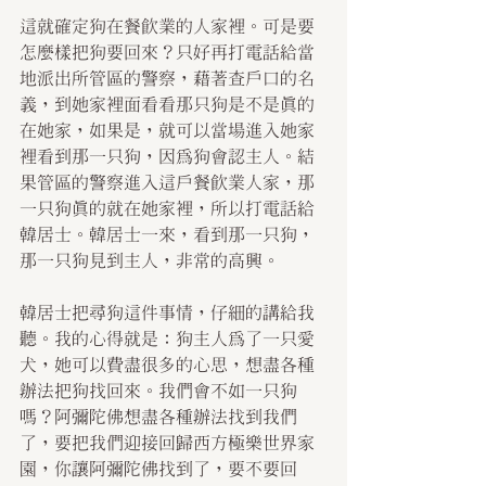
這就確定狗在餐飲業的人家裡。可是要
怎麼樣把狗要回來？只好再打電話給當
地派出所管區的警察，藉著查戶口的名
義，到她家裡面看看那只狗是不是真的
在她家，如果是，就可以當場進入她家
裡看到那一只狗，因為狗會認主人。結
果管區的警察進入這戶餐飲業人家，那
一只狗真的就在她家裡，所以打電話給
韓居士。韓居士一來，看到那一只狗，
那一只狗見到主人，非常的高興。
韓居士把尋狗這件事情，仔細的講給我
聽。我的心得就是：狗主人為了一只愛
犬，她可以費盡很多的心思，想盡各種
辦法把狗找回來。我們會不如一只狗
嗎？阿彌陀佛想盡各種辦法找到我們
了，要把我們迎接回歸西方極樂世界家
園，你讓阿彌陀佛找到了，要不要回