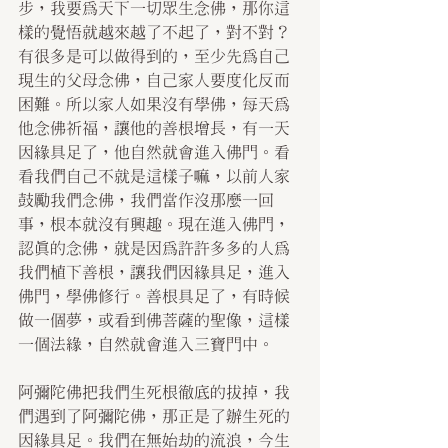
步，我要為天下一切眾生念佛，那你這
樣的覺悟就越來越了不起了，對不對？
有很多是可以做得到的，至少先為自己
現生的父母念佛，自己家人要度化反而
困難。所以家人如果沒有學佛，每天為
他念佛祈福，讓他的善根增長，有一天
因緣具足了，他自然就會進入佛門。看
看我們自己不就是這樣子嘛，以前人家
鼓勵我們念佛，我們當作沒那麼一回
事，根本就沒有興趣。現在進入佛門，
認真的念佛，就是因為許許多多的人為
我們植下善根，讓我們因緣具足，進入
佛門，學佛修行。善根具足了，有時候
做一個夢，或看到佛菩薩的聖像，這樣
一個法緣，自然就會進入三寶門中。
阿彌陀佛把我們生死根徹底的拔掉，我
們遇到了阿彌陀佛，那正是了辦生死的
因緣具足。我們在無始劫的流浪，今生