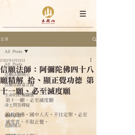
文章
All Posts
2022年5月22日
All Posts
信願法師：阿彌陀佛四十八
信願法師開示
願精解 拾、顯正覺功德 第
信願法師嘉言錄
十一願、必至滅度願
生命的終極關懷
第十一願、必至滅度願
淨土問答釋疑
設我得佛，國中人天，不住定聚，必至
佛經法語
滅度者，不取正覺。
祖師開示