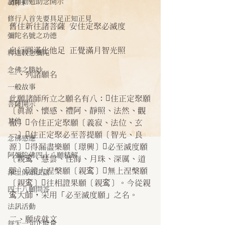
諸師勸勉助念開示
頌曰
修行人首先要具足正知正見
舊住新往諸菩薩 安住定聚必滅度
彌陀名號之功德
自行圓滿化他足 正覺滿月智光照
釋迦教念彌陀
念佛之勝妙
一、列諸願名
一般故事
此願諸師所立之願名有八：住正定聚願
菩薩開示
〔真源、懷感、禮阿、靜照、法然、觀
其他
徹〕令住正定聚願〔義寂、法位、玄
一〕住正定聚必至菩提願〔智光、良
念佛感應
源〕得漏盡樂願〔璟興〕必至滅度願
阿彌陀佛四十八願精解
〔親鸾、慧雲、性海、月珠、深厲、道
隱〕證大涅槃願〔親鸾〕無上涅槃願
淨土偈頌法語
〔親鸾〕往相證果願〔親鸾〕。今從親
四十八願問答
鸾大師，采用「必至滅度願」之名。
法訊活動
二、願成就文
每天一句正能量