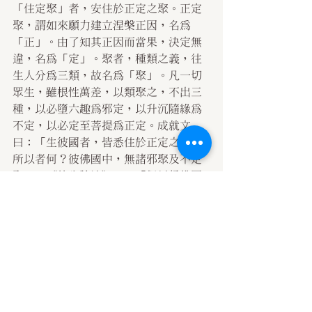
「住定聚」者，安住於正定之聚。正定
聚，謂如來願力建立涅槃正因，名為
「正」。由了知其正因而當果，決定無
違，名為「定」。聚者，種類之義，往
生人分為三類，故名為「聚」。凡一切
眾生，雖根性萬差，以類聚之，不出三
種，以必墮六趣為邪定，以升沉隨緣為
不定，以必定至菩提為正定。成就文
曰：「生彼國者，皆悉住於正定之聚。
所以者何？彼佛國中，無諸邪聚及不定
聚。」《往生論注》曰：「但以信佛因
緣，願生淨土，乘佛願力，便得往生彼
清淨土，佛力住持，即入大乘正定之
聚，正定即是阿毘跋致。」梵語阿毘跋
致，亦雲阿惟越致，此雲不退轉，了知
正因則來果決定，故名正定；得橫超金
剛信，故名等正覺；蒙光觸故，此心不
退菩提，故名不退轉。《法華經》謂彌
勒菩薩所得之果報地。一念往生，便同