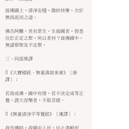
彼佛國土，清淨安穩，微妙快樂，次於
無為泥洹之道。
佛告阿難，其有眾生，生彼國者，皆悉
住於正定之聚，所以者何？彼佛國中，
無諸邪聚及不定聚。
三、同部異譯
《大寶積經．無量壽如來會》〔唐
譯〕：
若我成佛，國中有情，若不決定成等正
覺，證大涅槃者，不取菩提。
《無量清淨平等覺經》〔漢譯〕：
我作佛時，我國中人民，住止盡般泥