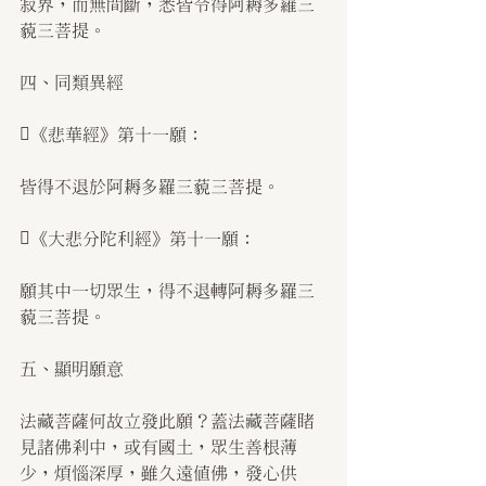
寂界，而無間斷，悉皆令得阿耨多羅三
藐三菩提。
四、同類異經
《悲華經》第十一願：
皆得不退於阿耨多羅三藐三菩提。
《大悲分陀利經》第十一願：
願其中一切眾生，得不退轉阿耨多羅三
藐三菩提。
五、顯明願意
法藏菩薩何故立發此願？蓋法藏菩薩睹
見諸佛剎中，或有國土，眾生善根薄
少，煩惱深厚，雖久遠值佛，發心供