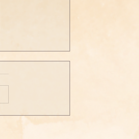
人首先要具足正知正見(十