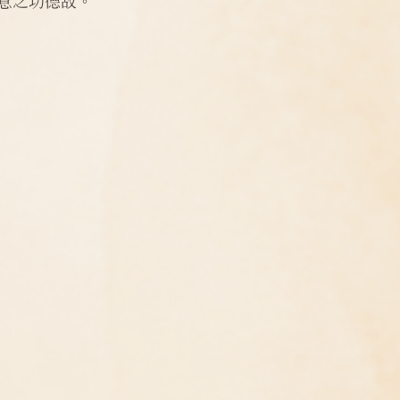
意之功德故。
問答
法訊活動
每天一句正能量