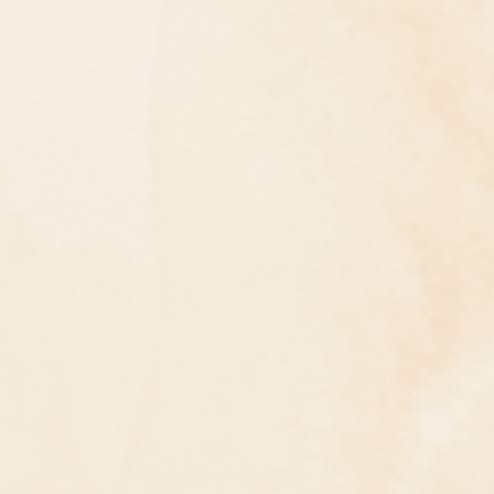
問答
法訊活動
每天一句正能量