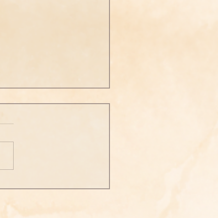
願法師勵志格言】406