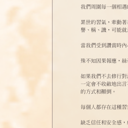
我們周圍每一個相遇
累世的習氣，牽動著
譽、稱、譏，可能就
當我們受到讚賞時內
殊不知因果報應，絲
如果我們不去修行對
一定會不收斂地出言
的方式和顛倒。
每個人都存在這種習
缺乏信任和安全感，