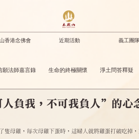
山香港念佛會
近期活動
義工團
信願法師嘉言錄
生命的終極關懷
淨土問答釋疑
開示
修行人首先要具足正知正見
彌陀名號之功
可人負我，不可我負人”的心
菩薩開示
其他
念佛感應
阿彌陀佛四十八
了隻母雞，每次母雞下蛋時，這婦人就將雞蛋打破吃掉，