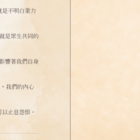
就是不明白業力
就是眾生共同的
影響著我們自身
地，我們的內心
可以止息怨恨。