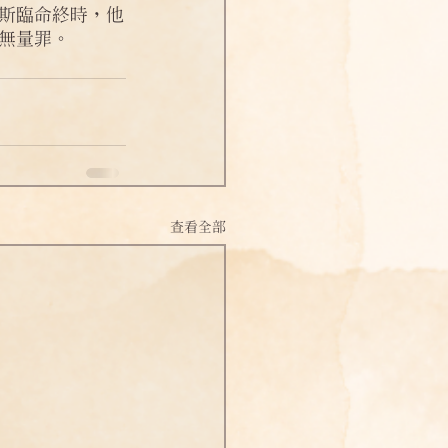
斯臨命終時，他
無量罪。
查看全部