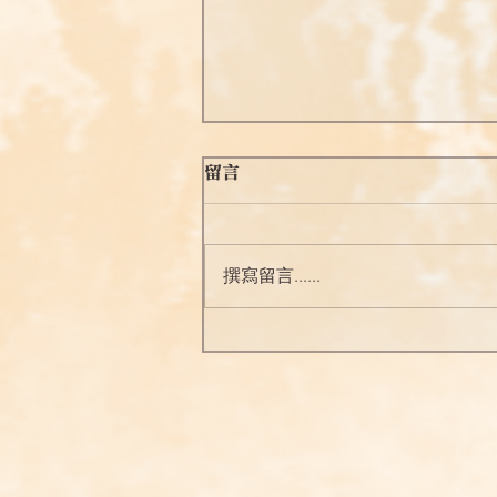
留言
念佛之勝妙四十
撰寫留言......