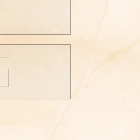
次勝妙三六