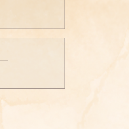
次勝妙三六