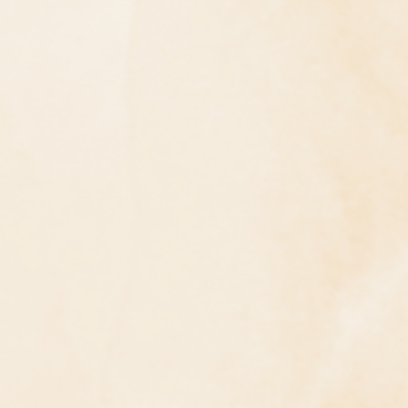
問答
法訊活動
每天一句正能量