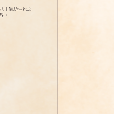
八十億劫生死之
界。