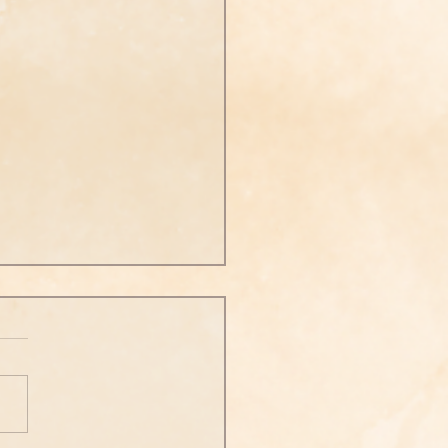
次勝妙三六