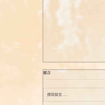
留言
念佛之勝妙四十
撰寫留言......