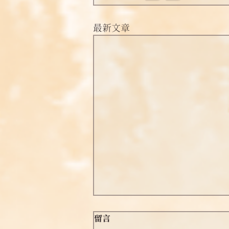
最新文章
【淨土問答釋疑】2025.4.19
留言