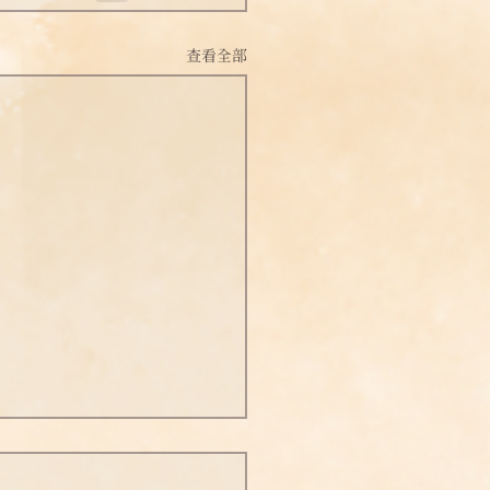
查看全部
世音菩薩往生淨土本緣