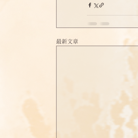
淨土偈頌法語
四十八願
最新文章