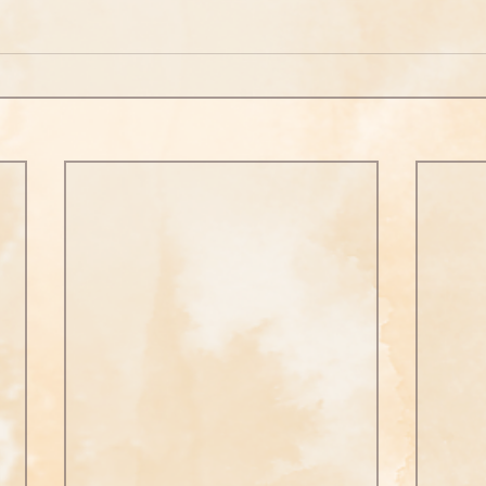
問答
法訊活動
每天一句正能量