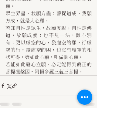
願。
眾生界盡，我願方盡；菩提道成，我願
方成，就是大心願。
若知自性是眾生，故願度脫；自性是佛
道，故願成就；也不見一法，離心別
有；更以虛空的心，發虛空的願，行虛
空的行，證虛空的困，也沒有虛空的相
狀可得，發如此心願，叫做圓心願。
若能如此發心立願，必定能得到真正的
菩提涅槃困，阿耨多羅三藐三菩提。
查看全部
最新文章