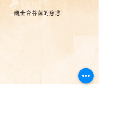
｜ 觀世音菩薩的慈悲