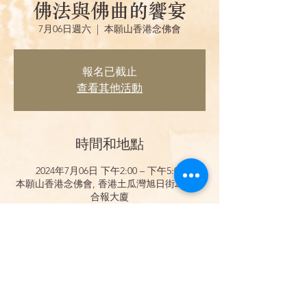
佛法與佛曲的饗宴
7月06日週六
  |  
本願山香港念佛會
報名已截止
查看其他活動
時間和地點
2024年7月06日 下午2:00 – 下午5:00
本願山香港念佛會, 香港土瓜灣旭日街21號聯
合報大廈
分享此活動