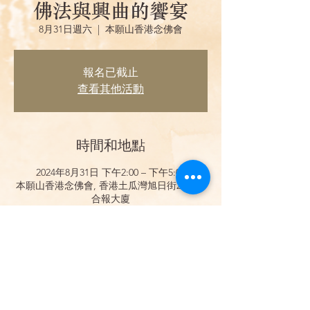
佛法與興曲的饗宴
8月31日週六
  |  
本願山香港念佛會
報名已截止
查看其他活動
時間和地點
2024年8月31日 下午2:00 – 下午5:00
本願山香港念佛會, 香港土瓜灣旭日街21號聯
合報大廈
分享此活動