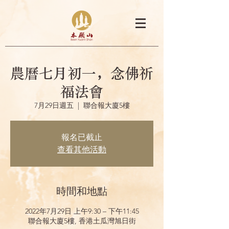
農曆七月初一，念佛祈
福法會
7月29日週五
  |  
聯合報大廈5樓
報名已截止
查看其他活動
時間和地點
2022年7月29日 上午9:30 – 下午11:45
聯合報大廈5樓, 香港土瓜灣旭日街