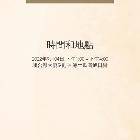
時間和地點
2022年9月04日 下午1:00 – 下午4:00
聯合報大廈5樓, 香港土瓜灣旭日街