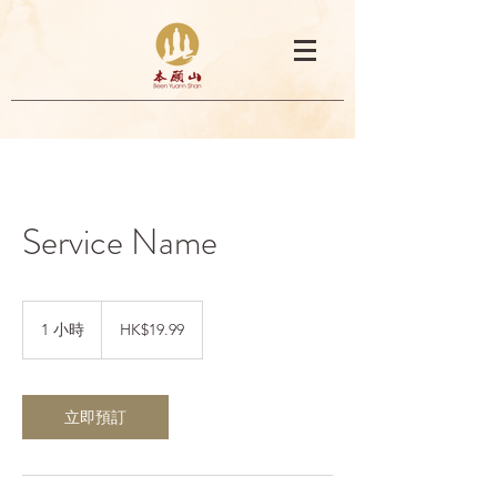
Service Name
19.99
港
1 小時
1
HK$19.99
元
小
立即預訂