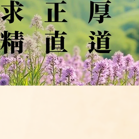
問答
法訊活動
每天一句正能量