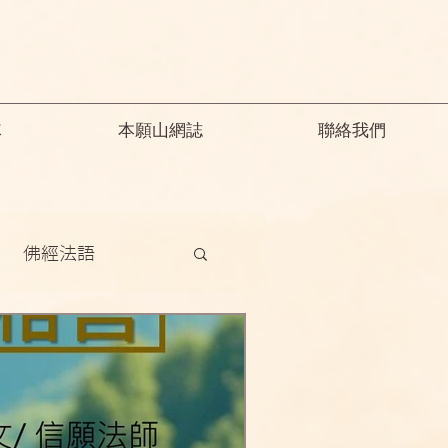
隊
本願山網誌
聯絡我們
佛經法語
德
釋迦教念彌陀
願精解