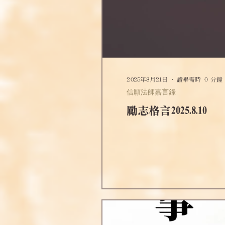
2025年8月21日
讀畢需時 0 分鐘
信願法師嘉言錄
勵志格言2025.8.10