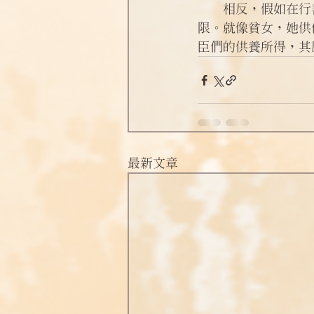
　　相反，假如在行
限。就像貧女，她供
臣們的供養所得，其
最新文章