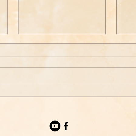
固定共修
【信