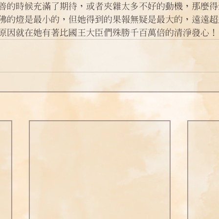
善的時候充滿了期待，或者夾雜太多不好的動機，那麼得
佛的燈是最小的，但她得到的果報無疑是最大的，遠遠超
原因就在她有著比國王大臣們殊勝千百萬倍的清淨發心！