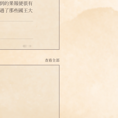
到的果報便很有
過了那些國王大
查看全部