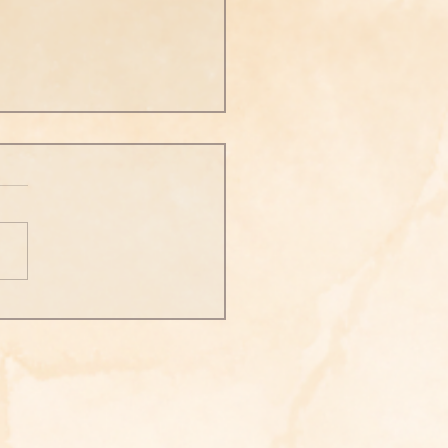
願法師勵志格言】402